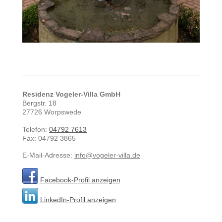
Residenz Vogeler-Villa GmbH
Bergstr.
18
27726
Worpswede
Telefon:
04792 7613
Fax:
04792 3865
E-Mail-Adresse:
info@vogeler-villa.de
Facebook-Profil anzeigen
LinkedIn-Profil anzeigen