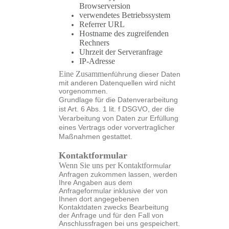
Browserversion
verwendetes Betriebssystem
Referrer URL
Hostname des zugreifenden
Rechners
Uhrzeit der Serveranfrage
IP-Adresse
Eine Zusamm
enführung dieser Daten
mit anderen Datenquellen wird nicht
vorgenommen.
Grundlage für die Datenverarbeitung
ist Art. 6 Abs. 1 lit. f DSGVO, der die
Verarbeitung von Daten zur Erfüllung
eines Vertrags oder vorvertraglicher
Maßnahmen gestattet.
Kontaktformular
Wenn Sie uns per Kontaktfo
rmular
Anfragen zukommen lassen, werden
Ihre Angaben aus dem
Anfrageformular inklusive der von
Ihnen dort angegebenen
Kontaktdaten zwecks Bearbeitung
der Anfrage und für den Fall von
Anschlussfragen bei uns gespeichert.