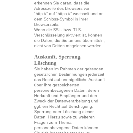
erkennen Sie daran, dass die
Adresszeile des Browsers von
“http://” auf “https://” wechselt und an
dem Schloss-Symbol in Ihrer
Browserzeile.
Wenn die SSL- bzw. TLS-
Verschlüsselung aktiviert ist, können
die Daten, die Sie an uns übermitteln,
nicht von Dritten mitgelesen werden.
Auskunft, Sperrung,
Löschung
Sie haben im Rahmen der geltenden
gesetzlichen Bestimmungen jederzeit
das Recht auf unentgeltliche Auskunft
über Ihre gespeicherten
personenbezogenen Daten, deren
Herkunft und Empfänger und den
Zweck der Datenverarbeitung und
ggf. ein Recht auf Berichtigung,
Sperrung oder Löschung dieser
Daten. Hierzu sowie zu weiteren
Fragen zum Thema
personenbezogene Daten können