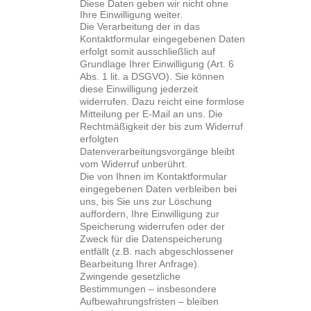
Diese Daten geben wir nicht ohne
Ihre Einwilligung weiter.
Die Verarbeitung der in das
Kontaktformular eingegebenen Daten
erfolgt somit ausschließlich auf
Grundlage Ihrer Einwilligung (Art. 6
Abs. 1 lit. a DSGVO). Sie können
diese Einwilligung jederzeit
widerrufen. Dazu reicht eine formlose
Mitteilung per E-Mail an uns. Die
Rechtmäßigkeit der bis zum Widerruf
erfolgten
Datenverarbeitungsvorgänge bleibt
vom Widerruf unberührt.
Die von Ihnen im Kontaktformular
eingegebenen Daten verbleiben bei
uns, bis Sie uns zur Löschung
auffordern, Ihre Einwilligung zur
Speicherung widerrufen oder der
Zweck für die Datenspeicherung
entfällt (z.B. nach abgeschlossener
Bearbeitung Ihrer Anfrage).
Zwingende gesetzliche
Bestimmungen – insbesondere
Aufbewahrungsfristen – bleiben