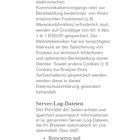
elektronischen
Kommunikationsvorgangs oder zur
Bereitstellung bestimmter, von Ihnen
erwünschter Funktionen (z.B.
Warenkorbfunktion) erforderlich sind,
werden auf Grundlage von Art. 6 Abs.
1 lit. f DSGVO gespeichert. Der
Websitebetreiber hat ein berechtigtes
Interesse an der Speicherung von
Cookies zur technisch fehlerfreien
und optimierten Bereitstellung seiner
Dienste. Soweit andere Cookies (z.B.
Cookies zur Analyse Ihres
Surfverhaltens) gespeichert werden,
werden diese in dieser
Datenschutzerklärung gesondert
behandelt.
Server-Log-Dateien
Der Provider der
Seiten erhebt und
speichert automatisch Informationen
in so genannten Server-Log-Dateien,
die Ihr Browser automatisch an uns
sind:
übermittelt. Dies
Browsertyp und