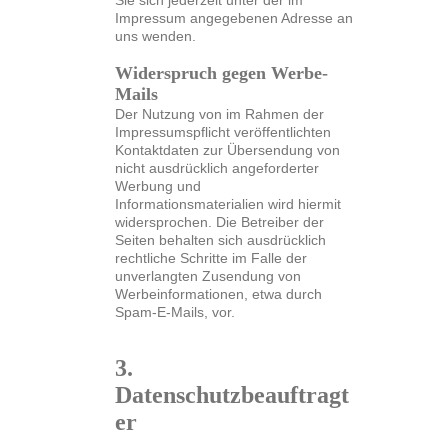
Sie sich jederzeit unter der im
Impressum angegebenen Adresse an
uns wenden.
Widerspruch gegen Werbe-
Mails
Der Nutzung von im Rahmen der
Impressumspflicht veröffentlichten
Kontaktdaten zur Übersendung von
nicht ausdrücklich angeforderter
Werbung und
Informationsmaterialien wird hiermit
widersprochen. Die Betreiber der
Seiten behalten sich ausdrücklich
rechtliche Schritte im Falle der
unverlangten Zusendung von
Werbeinformationen, etwa durch
Spam-E-Mails, vor.
3.
Datenschutzbeauftragt
er