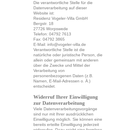
Die verantwortliche Stelle für die
Datenverarbeitung auf dieser
Website ist:
Residenz Vogeler-Villa GmbH
Bergstr. 18
27726 Worpswede
Telefon: 04792 7613
Fax: 04792 3865
E-Mail: info@vogeler-villa.de
Verantwortliche Stelle ist die
natürliche oder juristische Person, die
allein oder gemeinsam mit anderen
über die Zwecke und Mittel der
Verarbeitung von
personenbezogenen Daten (z.B.
Namen, E-Mail-Adressen o. Ä.)
entscheidet.
Widerruf Ihrer Einwilligung
zur Datenverarbeitung
Viele Datenverarbeitungsvorgänge
sind nur mit Ihrer ausdrücklichen
Einwilligung möglich. Sie können eine
bereits erteilte Einwilligung jederzeit
widerrufen. Dazu reicht eine formlose