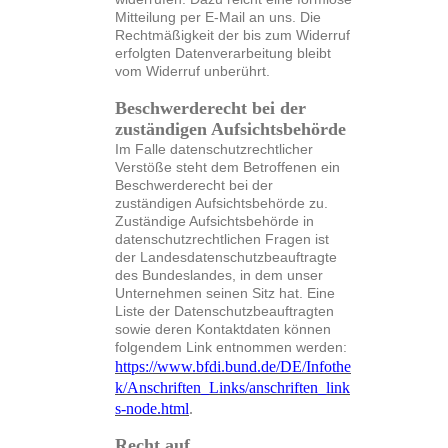
Mitteilung per E-Mail an uns. Die
Rechtmäßigkeit der bis zum Widerruf
erfolgten Datenverarbeitung bleibt
vom Widerruf unberührt.
Beschwerderecht bei der
zuständigen Aufsichtsbehörde
Im Falle datenschutzrechtlicher
Verstöße steht dem Betroffenen ein
Beschwerderecht bei der
zuständigen Aufsichtsbehörde zu.
Zuständige Aufsichtsbehörde in
datenschutzrechtlichen Fragen ist
der Landesdatenschutzbeauftragte
des Bundeslandes, in dem unser
Unternehmen seinen Sitz hat. Eine
Liste der Datenschutzbeauftragten
sowie deren Kontaktdaten können
folgendem Link entnommen werden:
https://www.bfdi.bund.de/DE/Infothe
k/Anschriften_Links/anschriften_link
s-node.html
.
Recht auf