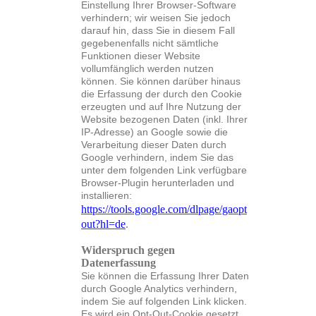
Einstellung Ihrer Browser-Software
verhindern; wir weisen Sie jedoch
darauf hin, dass Sie in diesem Fall
gegebenenfalls nicht sämtliche
Funktionen dieser Website
vollumfänglich werden nutzen
können. Sie können darüber hinaus
die Erfassung der durch den Cookie
erzeugten und auf Ihre Nutzung der
Website bezogenen Daten (inkl. Ihrer
IP-Adresse) an Google sowie die
Verarbeitung dieser Daten durch
Google verhindern, indem Sie das
unter dem folgenden Link verfügbare
Browser-Plugin herunterladen und
installieren:
https://tools.google.com/dlpage/gaopt
out?hl=de
.
Widerspruch gegen
Datenerfassung
Sie können die Erfassung Ihrer Daten
durch Google Analytics verhindern,
indem Sie auf folgenden Link klicken.
Es wird ein Opt-Out-Cookie gesetzt,