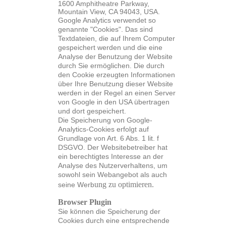
1600 Amphitheatre Parkway,
Mountain View, CA 94043, USA.
Google Analytics verwendet so
genannte "Cookies". Das sind
Textdateien, die auf Ihrem Computer
gespeichert werden und die eine
Analyse der Benutzung der Website
durch Sie ermöglichen. Die durch
den Cookie erzeugten Informationen
über Ihre Benutzung dieser Website
werden in der Regel an einen Server
von Google in den USA übertragen
und dort gespeichert.
Die Speicherung von Google-
Analytics-Cookies erfolgt auf
Grundlage von Art. 6 Abs. 1 lit. f
DSGVO. Der Websitebetreiber hat
ein berechtigtes Interesse an der
Analyse des Nutzerverhaltens, um
sowohl sein Webangebot als auch
ung zu optimieren.
seine Werb
Browser Plugin
Sie können die Speicherung der
Cookies durch eine entsprechende