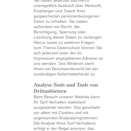
Sie haben jederzeit das Recht
unentgeltlich Auskunft über Herkunft,
Empfänger und Zweck Ihrer
gespeicherten personenbezogenen
Daten zu erhalten. Sie haben
außerdem ein Recht, die
Berichtigung, Sperrung oder
Löschung dieser Daten zu verlangen.
Hierzu sowie zu weiteren Fragen
zum Thema Datenschutz können Sie
sich jederzeit unter der im
Impressum angegebenen Adresse an
uns wenden. Des Weiteren steht
Ihnen ein Beschwerderecht bei der
zuständigen Aufsichtsbehörde zu.
Analyse-Tools und Tools von
Drittanbietern
Beim Besuch unserer Website kann
Ihr Surf-Verhalten statistisch
ausgewertet werden. Das geschieht
vor allem mit Cookies und mit
sogenannten Analyseprogrammen.
Die Analyse Ihres Surf-Verhaltens
erfolgt in der Regel anonym; das